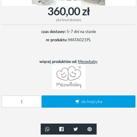
360,00 zł
plus
koszt dostawy
czas dostawy:
5-7 dni na stanie
nr produktu:
MATA021PL
więcej produktów od:
Meowbaby
do koszyka