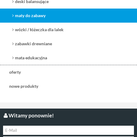
deski balansujące
maty do zabawy
wózki / łóżeczka dla lalek
zabawki drewniane
mata edukacyjna
oferty
nowe produkty
Witamy ponownie!