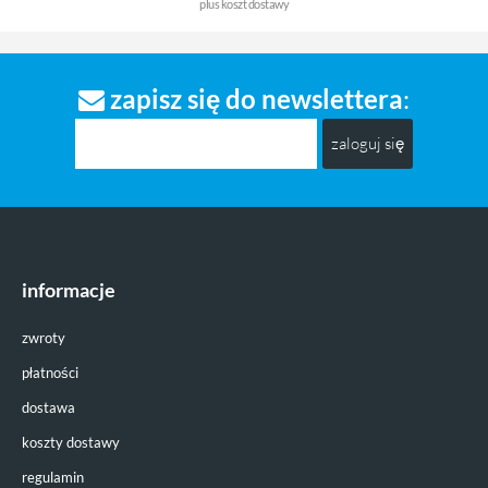
plus
koszt dostawy
zapisz się do newslettera
:
zaloguj się
informacje
zwroty
płatności
dostawa
koszty dostawy
regulamin