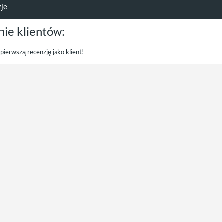
zje
nie klientów:
pierwszą recenzję jako klient!