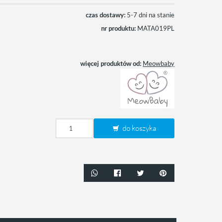
czas dostawy:
5-7 dni na stanie
nr produktu:
MATA019PL
więcej produktów od:
Meowbaby
do koszyka