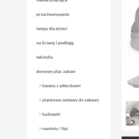
przechowywanie
lampy dla dzieci
na ścianę i podłogę
tekstylia
domowy plac zabaw
baseny z piłeczkami
piankowe zestawy do zabawy
huśtawki
namioty / tipi