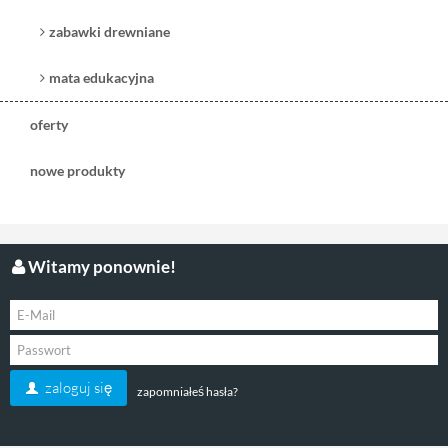
zabawki drewniane
mata edukacyjna
oferty
nowe produkty
Witamy ponownie!
zaloguj się
zapomniałeś hasła?