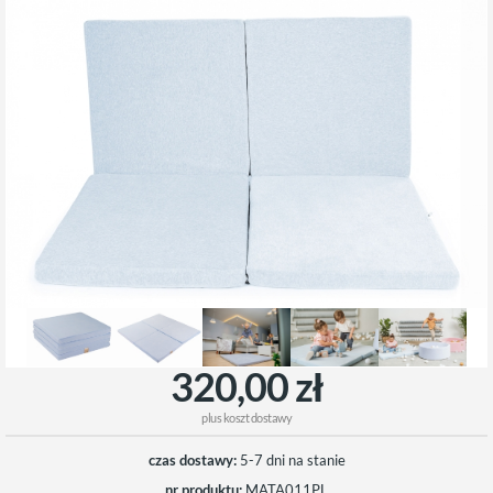
320,00 zł
plus
koszt dostawy
czas dostawy:
5-7 dni na stanie
nr produktu:
MATA011PL