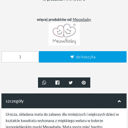
więcej produktów od:
Meowbaby
do koszyka
szczegóły
Urocza, składana mata do zabawy dla mniejszych i większych dzieci w
kształcie kwadratu wykonana z miękkiego weluru w kolorze
jasnoniebieskim marki Meowbaby. Mata może mieć bardzo