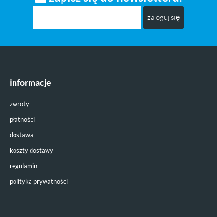
zaloguj się
informacje
zwroty
płatności
dostawa
koszty dostawy
regulamin
polityka prywatności