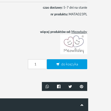
czas dostawy:
5-7 dni na stanie
nr produktu:
MATA023PL
więcej produktów od:
Meowbaby
do koszyka