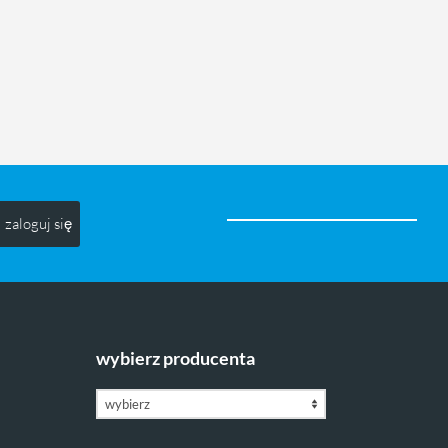
zaloguj się
wybierz producenta