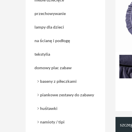
przechowywanie
lampy dla dzieci
na ścianę i podłogę
tekstylia
domowy plac zabaw
baseny z piłeczkami
piankowe zestawy do zabawy
huśtawki
namioty / tipi
szcze