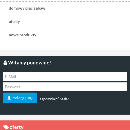
domowy plac zabaw
oferty
nowe produkty
Witamy ponownie!
zaloguj się
zapomniałeś hasła?
oferty