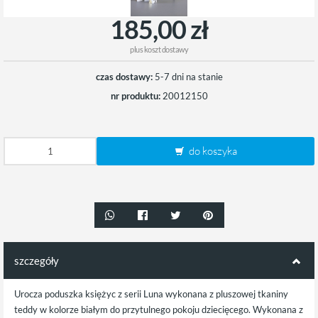
185,00 zł
plus
koszt dostawy
czas dostawy:
5-7 dni na stanie
nr produktu:
20012150
do koszyka
szczegóły
Urocza poduszka księżyc z serii Luna wykonana z pluszowej tkaniny
teddy w kolorze białym do przytulnego pokoju dziecięcego. Wykonana z