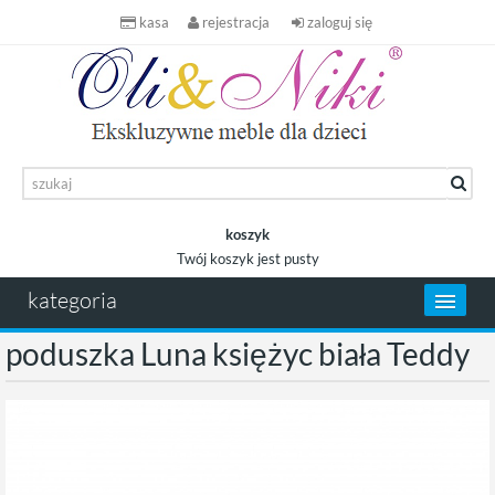
kasa
rejestracja
zaloguj się
koszyk
Twój koszyk jest pusty
koszyk
kategoria
poduszka Luna księżyc biała Teddy