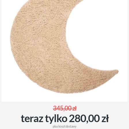
345,00 zł
teraz tylko 280,00 zł
plus
koszt dostawy