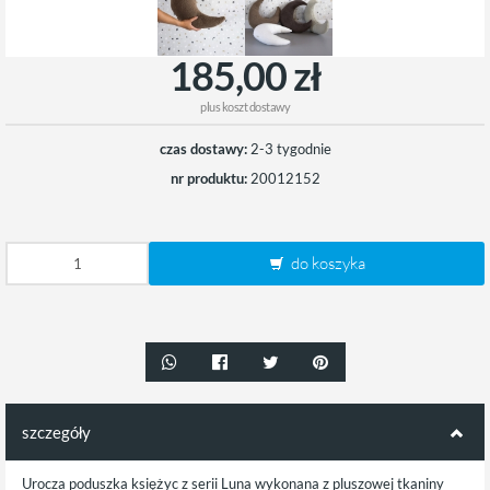
185,00 zł
plus
koszt dostawy
czas dostawy:
2-3 tygodnie
nr produktu:
20012152
do koszyka
szczegóły
Urocza poduszka księżyc z serii Luna wykonana z pluszowej tkaniny