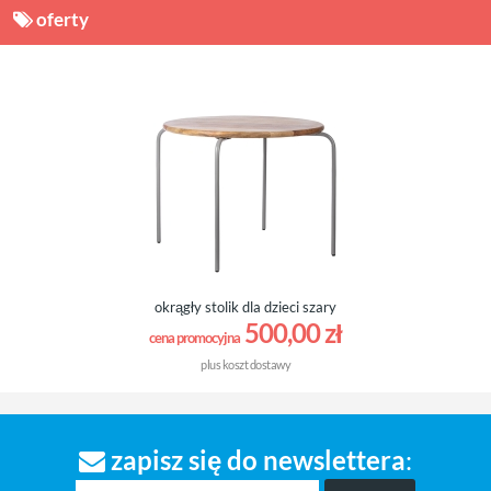
oferty
okrągły stolik dla dzieci szary
500,00 zł
cena promocyjna
plus
koszt dostawy
zapisz się do newslettera
: