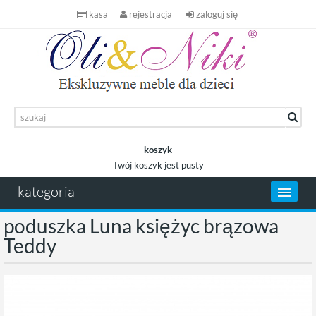
kasa
rejestracja
zaloguj się
koszyk
Twój koszyk jest pusty
koszyk
kategoria
poduszka Luna księżyc brązowa
Teddy