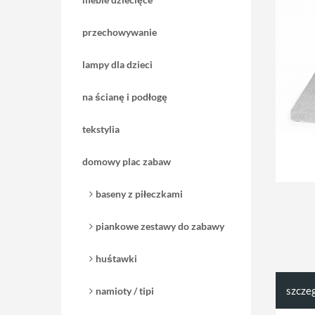
przechowywanie
lampy dla dzieci
na ścianę i podłogę
tekstylia
domowy plac zabaw
baseny z piłeczkami
piankowe zestawy do zabawy
huśtawki
szcze
namioty / tipi