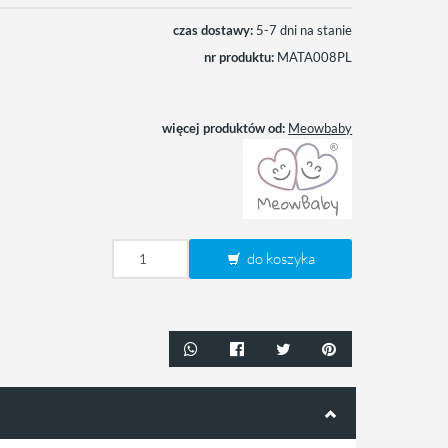
czas dostawy:
5-7 dni na stanie
nr produktu:
MATA008PL
więcej produktów od:
Meowbaby
do koszyka