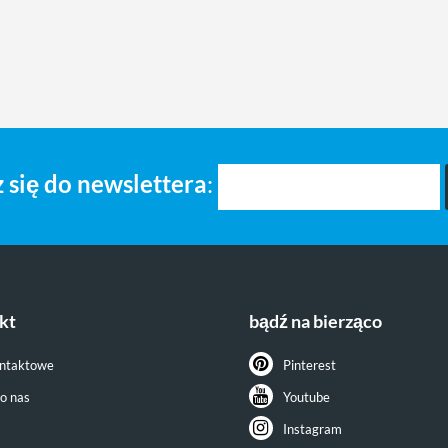
 się do newslettera
:
kt
bądź na bierząco
ontaktowe
Pinterest
do nas
Youtube
Instagram